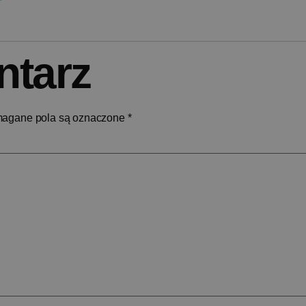
ntarz
agane pola są oznaczone
*