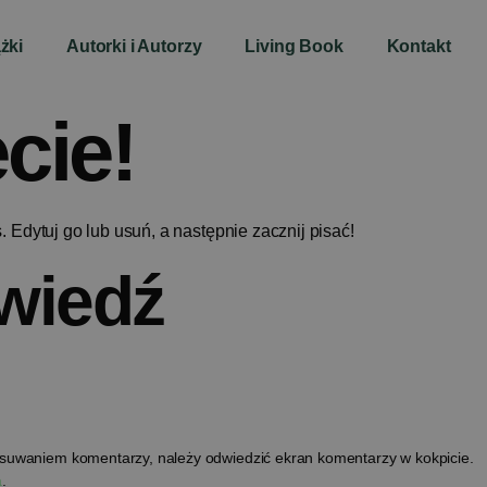
żki
Autorki i Autorzy
Living Book
Kontakt
cie!
 Edytuj go lub usuń, a następnie zacznij pisać!
wiedź
suwaniem komentarzy, należy odwiedzić ekran komentarzy w kokpicie.
a
.