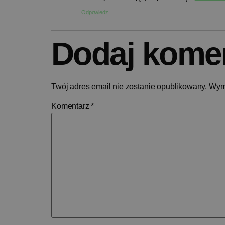
Odpowiedz
Dodaj kome
Twój adres email nie zostanie opublikowany.
Wym
Komentarz
*