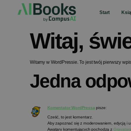
Start
Ksią
Witaj, świe
Witamy w WordPressie. To jest twój pierwszy wpis.
Jedna odpo
Komentator WordPressa
pisze:
Cześć, to jest komentarz.
Aby zapoznać się z moderowaniem, edycją i u
Awatary komentujących pochodzą z
Gravatar