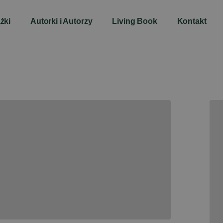
żki
Autorki i Autorzy
Living Book
Kontakt