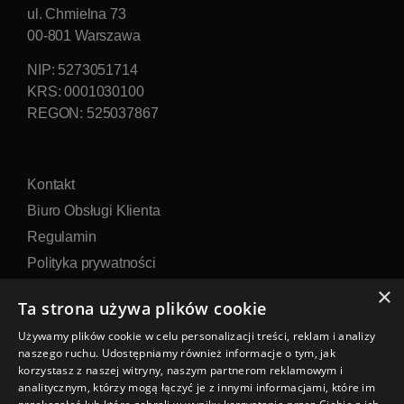
ul. Chmielna 73
00-801 Warszawa
NIP: 5273051714
KRS: 0001030100
REGON: 525037867
Kontakt
Biuro Obsługi Klienta
Regulamin
Polityka prywatności
Formularz reklamacji
×
Ta strona używa plików cookie
Formularz zwrotu
Używamy plików cookie w celu personalizacji treści, reklam i analizy
naszego ruchu. Udostępniamy również informacje o tym, jak
korzystasz z naszej witryny, naszym partnerom reklamowym i
analitycznym, którzy mogą łączyć je z innymi informacjami, które im