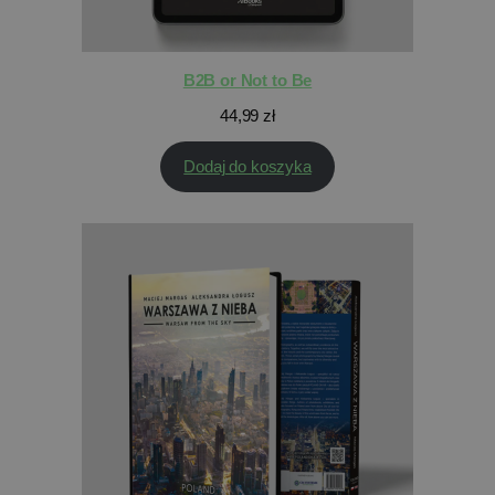
B2B or Not to Be
44,99
zł
Dodaj do koszyka