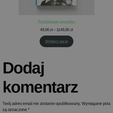
Przenikanie umysłów
49,00
zł
–
1149,00
zł
Wybierz opcje
Dodaj
komentarz
Twój adres email nie zostanie opublikowany.
Wymagane pola
są oznaczone
*