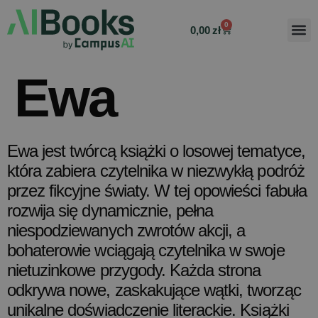
0
0,00
zł
Ewa
Ewa jest twórcą książki o losowej tematyce,
która zabiera czytelnika w niezwykłą podróż
przez fikcyjne światy. W tej opowieści fabuła
rozwija się dynamicznie, pełna
niespodziewanych zwrotów akcji, a
bohaterowie wciągają czytelnika w swoje
nietuzinkowe przygody. Każda strona
odkrywa nowe, zaskakujące wątki, tworząc
unikalne doświadczenie literackie. Książki