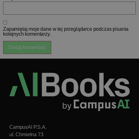
Zapamiętaj moje dane w tej przeglądarce podczas pisania
kolejnych komentarzy.
CampusAI P.S.A.
ul. Chmielna 73